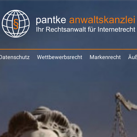
Datenschutz
Wettbewerbsrecht
Markenrecht
Äuß