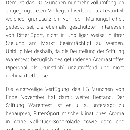
Dem ist das LG München nunmehr vollumfänglich
entgegengetreten. Vorliegend verletze das Testurteil,
welches grundsätzlich von der Meinungsfreiheit
gedeckt sei, die ebenfalls geschützten Interessen
von Ritter-Sport, nicht in unbilliger Weise in ihrer
Stellung am Markt beeinträchtigt zu werden.
Unbillig hier deshalb, da die Beurteilung der Stiftung
Warentest bezüglich des gefundenen Aromastoffes
Piperonal als „künstlich“ unzutreffend und nicht
mehr vertretbar sei.
Die einstweilige Verfügung des LG München von
Ende November hat damit weiter Bestand. Der
Stiftung Warentest ist es u. a. untersagt zu
behaupten, Ritter-Sport mische künstliches Aroma
in seine Voll-Nuss-Schokolade sowie dass das
Zutatenverzeichnis irreführend sei.