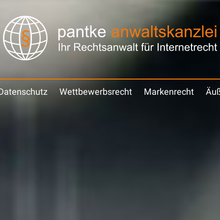
Datenschutz
Wettbewerbsrecht
Markenrecht
Äuß